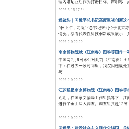
理内塔尼亚胡作为打击目标。声明称，如
2026-3-15 17:34
近镜头｜习近平总书记高度重视创新这个“第
9日上午，习近平总书记来到位于北京
情况，察看代表性科技创新成果展示，并
2026-2-9 22:20
南京博物院就《江南春》图卷等画作一
中国网2月9日讯针对此前《江南春》图
下：在过去一段时间里，我院因违规处
与 ...
2026-2-9 22:20
江苏通报南京博物院《江南春》图卷等相
近期，在国家文物局工作组指导下，江
进行了全面深入调查。调查组共赴12省（
...
2026-2-9 22:20
习近平：建设社会主义现代化强国，关键在