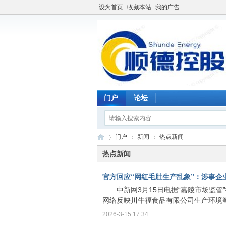
设为首页
收藏本站
我的广告
门户
论坛
门户
新闻
热点新闻
热点新闻
官方回应“网红毛肚生产乱象”：涉事企
仓
›
›
›
中新网3月15日电据“嘉陵市场监管”
网络反映川牛福食品有限公司生产环境等问
2026-3-15 17:34