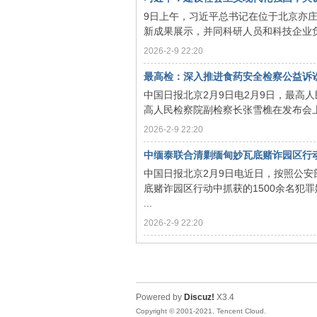
9日上午，习近平总书记在位于北京亦
新成果展示，并同科研人员和科技企业负
2026-2-9 22:20
最高检：深入推进食药安全检察公益诉讼监督
中国日报北京2月9日电2月9日，最高人
高人民检察院副检察长张雪樵在发布会上介
2026-2-9 22:20
中缅泰联合清剿缅甸妙瓦底赌诈园区行动取
中国日报北京2月9日电近日，按照公
底赌诈园区行动中抓获的1500余名犯
...
2026-2-9 22:20
Powered by
Discuz!
X3.4
Copyright © 2001-2021, Tencent Cloud.