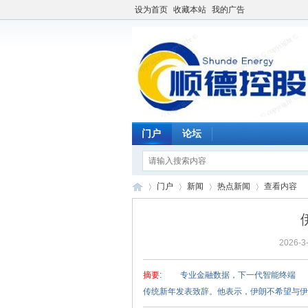
设为首页
收藏本站
我的广告
门户
论坛
门户
新闻
热点新闻
查看内容
2026-3-
仓
›
›
›
›
摘要
: 专业金融数据，下一代智能终端 
传统新年发表致辞。他表示，伊朗不希望与伊