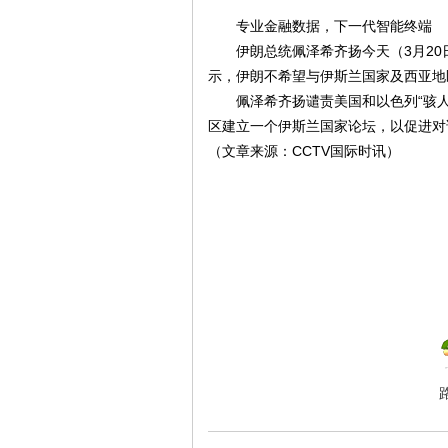
专业金融数据，下一代智能终端
伊朗总统佩泽希齐扬今天（3月20
示，伊朗不希望与伊斯兰国家及西亚地
佩泽希齐扬谴责美国和以色列“骇人
库
区建立一个伊斯兰国家论坛，以促进对
（文章来源：CCTV国际时讯）
论